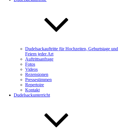
Dudelsackauftritte für Hochzeiten, Geburtstage und
Feiern jeder Art
Auftrittsanfrage
Fotos
Videos
Rezensionen
Pressestimmen
Repertoire
Kontakt
Dudelsackunterricht